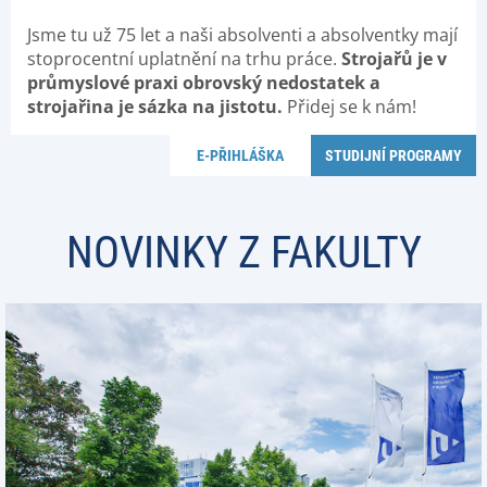
Jsme tu už 75 let a naši absolventi a absolventky mají
stoprocentní uplatnění na trhu práce.
Strojařů je v
průmyslové praxi obrovský nedostatek a
strojařina je sázka na jistotu.
Přidej se k nám!
E-PŘIHLÁŠKA
STUDIJNÍ PROGRAMY
NOVINKY Z FAKULTY