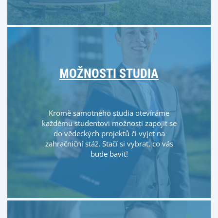
MOŽNOSTI STUDIA
Kromě samotného studia otevíráme
každému studentovi možnosti zapojit se
do vědeckých projektů či vyjet na
zahračniční stáž. Stačí si vybrat, co vás
bude bavit!