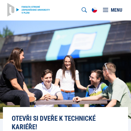
MENU
OTEVŘI SI DVEŘE K TECHNICKÉ
KARIÉŘE!