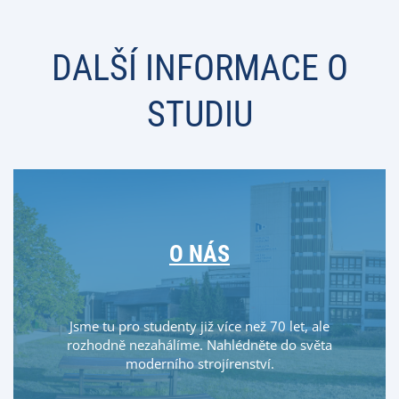
DALŠÍ INFORMACE O
STUDIU
O NÁS
Jsme tu pro studenty již více než 70 let, ale
rozhodně nezahálíme. Nahlédněte do světa
moderního strojírenství.