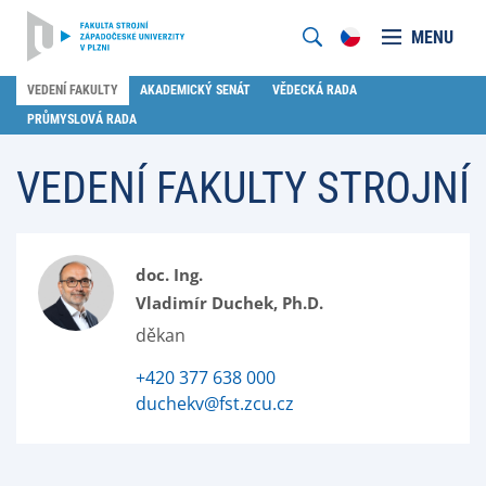
MENU
VEDENÍ FAKULTY
AKADEMICKÝ SENÁT
VĚDECKÁ RADA
PRŮMYSLOVÁ RADA
VEDENÍ FAKULTY STROJNÍ
doc. Ing.
Vladimír Duchek, Ph.D.
děkan
+420 377 638 000
duchekv@fst.zcu.cz