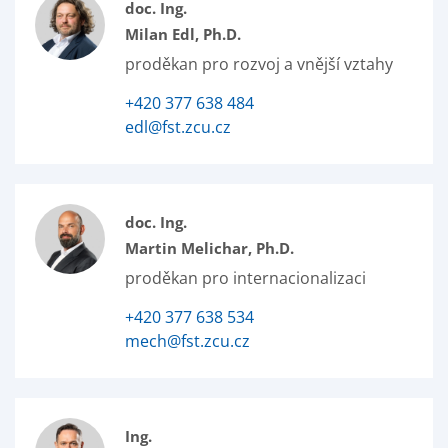
doc. Ing.
Milan Edl, Ph.D.
proděkan pro rozvoj a vnější vztahy
+420 377 638 484
edl@fst.zcu.cz
doc. Ing.
Martin Melichar, Ph.D.
proděkan pro internacionalizaci
+420 377 638 534
mech@fst.zcu.cz
Ing.