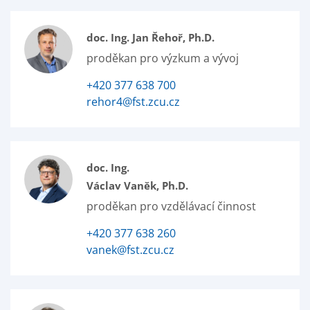
doc. Ing. Jan Řehoř, Ph.D.
proděkan pro výzkum a vývoj
+420 377 638 700
rehor4@fst.zcu.cz
doc. Ing.
Václav Vaněk, Ph.D.
proděkan pro vzdělávací činnost
+420 377 638 260
vanek@fst.zcu.cz