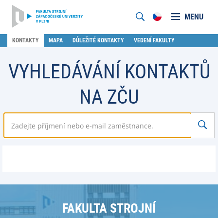
MENU
KONTAKTY
MAPA
DŮLEŽITÉ KONTAKTY
VEDENÍ FAKULTY
VYHLEDÁVÁNÍ KONTAKTŮ
NA ZČU
FAKULTA STROJNÍ