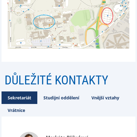
DŮLEŽITÉ KONTAKTY
Sekretariát
Studijní oddělení
Vnější vztahy
Vrátnice