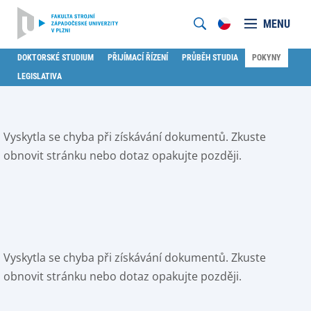
MENU
DOKTORSKÉ STUDIUM
PŘIJÍMACÍ ŘÍZENÍ
PRŮBĚH STUDIA
POKYNY
LEGISLATIVA
Vyskytla se chyba při získávání dokumentů. Zkuste
obnovit stránku nebo dotaz opakujte později.
Vyskytla se chyba při získávání dokumentů. Zkuste
obnovit stránku nebo dotaz opakujte později.