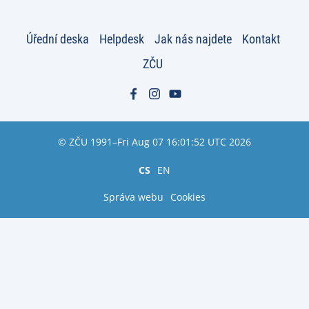
Úřední deska
Helpdesk
Jak nás najdete
Kontakt
ZČU
© ZČU 1991–Fri Aug 07 16:01:52 UTC 2026
CS
EN
Správa webu
Cookies